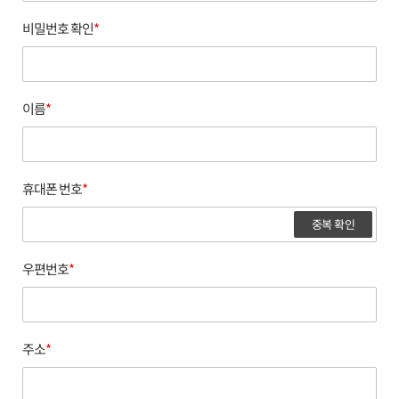
비밀번호 확인
*
이름
*
휴대폰 번호
*
중복 확인
우편번호
*
주소
*