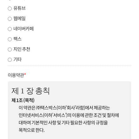
유튜브
웹메일
네이버카페
팩스
지인 추천
기타
이용약관
*
제 1 장 총칙
제 1조 (목적)
이 약관은 ㈜택스박스(이하'회사'라함)에서 제공하는
인터넷서비스(이하'서비스')의 이용에 관한 조건 및 절차에
대하여 기본적인 사항 및 기타 필요한 사항의 규정을
목적으로 한다.