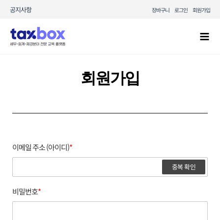
콘텐츠로
공지사항
장바구니
로그인
회원가입
건너뛰기
Mai
Men
회원가입
이메일 주소 (아이디)
*
중복 확인
비밀번호
*