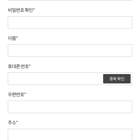
비밀번호 확인
*
이름
*
휴대폰 번호
*
중복 확인
우편번호
*
주소
*