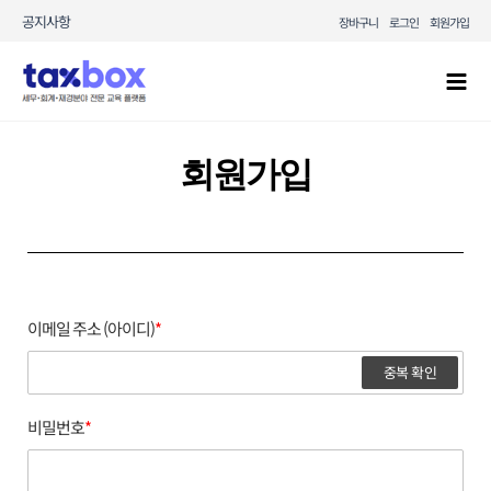
콘텐츠로
공지사항
장바구니
로그인
회원가입
건너뛰기
Mai
Men
회원가입
이메일 주소 (아이디)
*
중복 확인
비밀번호
*