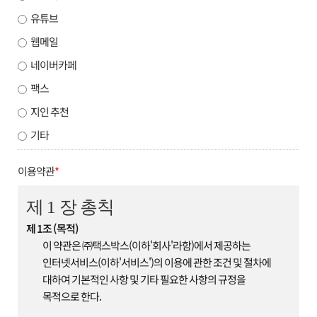
유튜브
웹메일
네이버카페
팩스
지인 추천
기타
이용약관
*
제 1 장 총칙
제 1조 (목적)
이 약관은 ㈜택스박스(이하'회사'라함)에서 제공하는
인터넷서비스(이하'서비스')의 이용에 관한 조건 및 절차에
대하여 기본적인 사항 및 기타 필요한 사항의 규정을
목적으로 한다.