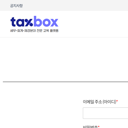
콘텐츠로
공지사항
건너뛰기
이메일 주소 (아이디)
*
비밀번호
*