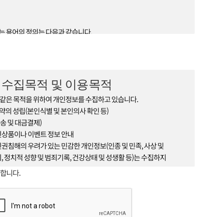
하는 용어의 정의는 다음과 같습니다.
비스 이용에 관한 계약을 체결하고 회원 아이디를 부여받은 자
비스 이용시 회원임을 나타내며 영문 또는 숫자, 영문 숫자의 조합으로
가 회원 가입 시 중복이 되지 않는 한도
 선정 할 수 있다.
의 수집목적 및 이용목적
d) : 회원이 부여받은 'ID'가 본인의 'ID'인지 확인하며 회원의 보호를
같은 목적을 위하여 개인정보를 수집하고 있습니다.
함께 선정한 영문 또는 숫자, 영문 숫자의
의 성립(본인식별 및 본인의사 확인 등)
송 및 대금결제)
 전반적인 관리와 원활한 운영을 위하여 회사에서 선정한 사람
신상품이나 이벤트 정보 안내
 회원이 서비스 개통 이후 이용계약을 종료시키는 의사 표시
인권침해의 우려가 있는 민감한 개인정보(인종 및 민족, 사상 및
제외한 용어의 정의는 거래 관행 및 관계 법령에 따릅니다.
지, 정치적 성향 및 범죄기록, 건강상태 및 성생활 등)는 수집하지
합니다.
 회원이 정해진 등록절차를 거쳐 등록을 완료하면 이 약관에 동의한
 개인정보의 항목
경할 수 있으며 변경된 약관은 서비스(www.taxbox.ai) 화면에
, 주소
으로 회원에게 공지함으로써 효력이 발생합니다.