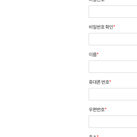
비밀번호 확인
*
이름
*
휴대폰 번호
*
우편번호
*
주소
*