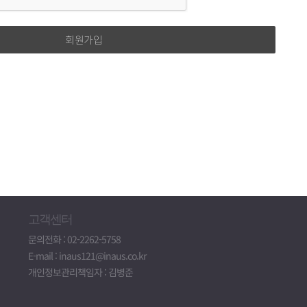
의 보유기간 및 이용기간
음과 같이 개인정보의 수집목적 또는 제공받은 목적이 달성되면
유가 발생했을 경우 서비스 약관의 내용을 변경할 수 있습니다. 다만
에게 공지함으로써 효력을 발생합니다.
우, 회원가입을 탈퇴하거나 회원에서 제명된 때
관을 초기화면에 공지함으로써 회원은 직접 확인할 수 있습니다.
우, 대금의 완제일 또는 채권소멸시효기간의 만료된 때
동의하지 않을 경우 등록을 취소할 수 있으며, 서비스를 계속
물품 또는 서비스가 인도되거나 제공된 때
에 대한 동의로 간주합니다.
 규정에 의하여 보존할 필요성이 있는 경우에는 예외로 합니다.)
하고 계속 보유하여야 할 필요가 있을 경우에는 귀하의 동의를
아니한 사항에 대해서는 전기통신기본법, 전기통신사업법,
에 관한 법률 및 기타 관련 법령의 규정에 따릅니다.
 이용요금의 정산 등으로 일정기간 개인정보를 계속 보유하고자 할
간 및 이용기간을 명시하여야 합니다.
스 이용 계약
용 및 제3자에 대한 제공
고객센터
의 이용 신청에 대한 회사의 이용 승낙과 회원의 이용 약관에 대한
개인정보를 <개인정보의 수집목적 및 이용목적>에서 고지한 범위
문의전화 : 02-2262-5758
다.
 범위를 초과하여 이용하거나 타인 또는 타기업ㆍ기관에 제공하지
E-mail : inaus121@inaus.co.kr
되는 회원 신상정보에 대해 이용자는 이를 제공하여야 합니다.
개인정보관리책임자 : 김병준
의 열람ㆍ정정