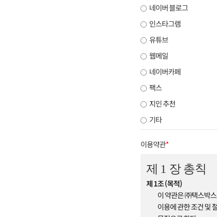
네이버 블로그
인스타그램
유튜브
웹메일
네이버카페
팩스
지인 추천
기타
이용약관
*
제 1 장 총칙
제 1조 (목적)
이 약관은 ㈜택스박스
이용에 관한 조건 및 