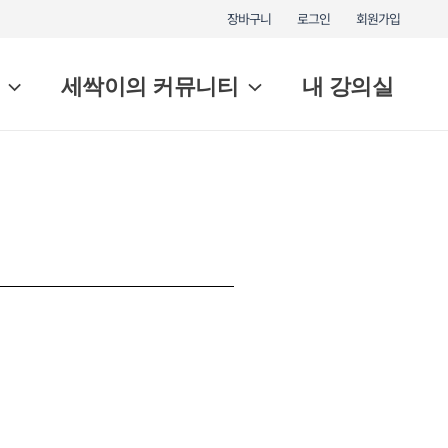
장바구니
로그인
회원가입
세싹이의 커뮤니티
내 강의실