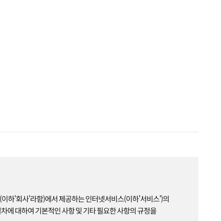
(이하'회사'라함)에서 제공하는 인터넷서비스(이하'서비스')의
절차에 대하여 기본적인 사항 및 기타 필요한 사항의 규정을