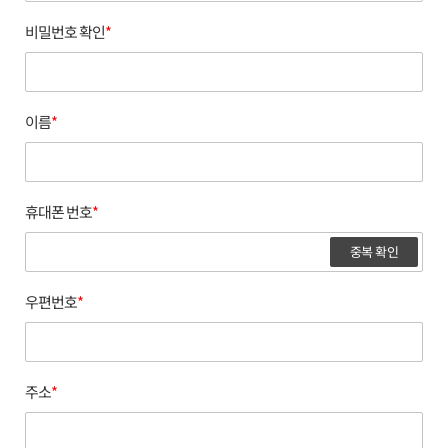
비밀번호 확인
*
이름
*
휴대폰 번호
*
중복 확인
우편번호
*
주소
*