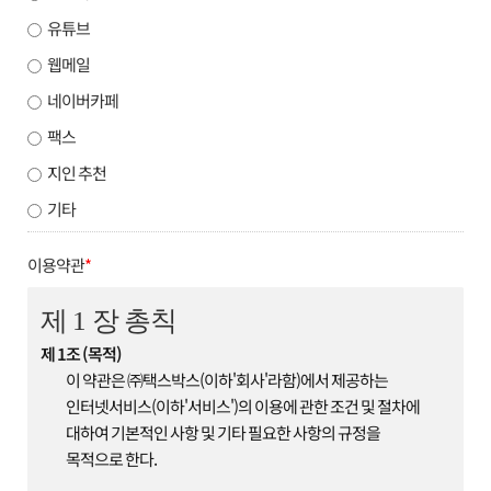
유튜브
웹메일
네이버카페
팩스
지인 추천
기타
이용약관
*
제 1 장 총칙
제 1조 (목적)
이 약관은 ㈜택스박스(이하'회사'라함)에서 제공하는
인터넷서비스(이하'서비스')의 이용에 관한 조건 및 절차에
대하여 기본적인 사항 및 기타 필요한 사항의 규정을
목적으로 한다.