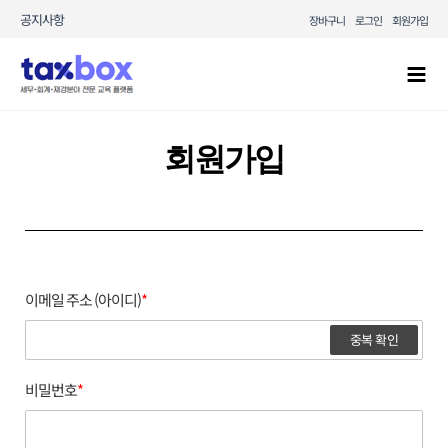
콘텐츠로
공지사항
장바구니
로그인
회원가입
건너뛰기
Mai
Men
회원가입
이메일 주소 (아이디)
*
중복 확인
비밀번호
*