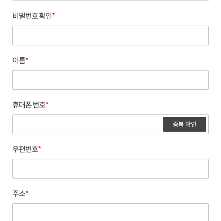
비밀번호 확인
*
이름
*
휴대폰 번호
*
중복 확인
우편번호
*
주소
*