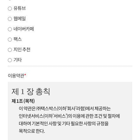
유튜브
웹메일
네이버카페
팩스
지인 추천
기타
이용약관
*
제 1 장 총칙
제 1조 (목적)
이 약관은 ㈜택스박스(이하'회사'라함)에서 제공하는
인터넷서비스(이하'서비스')의 이용에 관한 조건 및 절차에
대하여 기본적인 사항 및 기타 필요한 사항의 규정을
목적으로 한다.