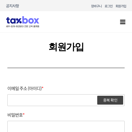
콘텐츠로
공지사항
장바구니
로그인
회원가입
건너뛰기
Mai
Men
회원가입
이메일 주소 (아이디)
*
중복 확인
비밀번호
*