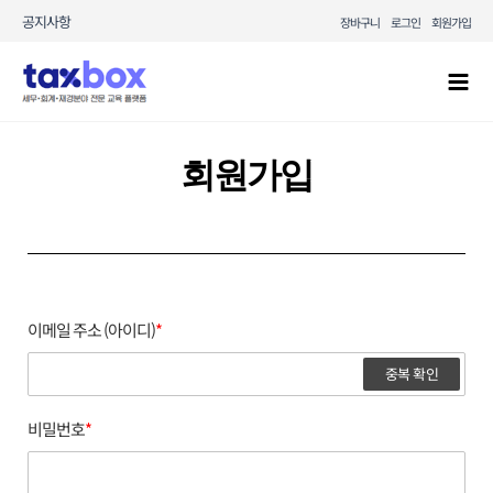
콘텐츠로
공지사항
장바구니
로그인
회원가입
건너뛰기
Mai
Men
회원가입
이메일 주소 (아이디)
*
중복 확인
비밀번호
*