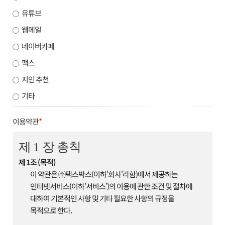
유튜브
웹메일
네이버카페
팩스
지인 추천
기타
이용약관
*
제 1 장 총칙
제 1조 (목적)
이 약관은 ㈜택스박스(이하'회사'라함)에서 제공하는
인터넷서비스(이하'서비스')의 이용에 관한 조건 및 절차에
대하여 기본적인 사항 및 기타 필요한 사항의 규정을
목적으로 한다.