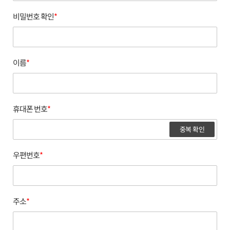
비밀번호 확인
*
이름
*
휴대폰 번호
*
중복 확인
우편번호
*
주소
*