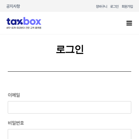
콘텐츠로
공지사항
장바구니
로그인
회원가입
건너뛰기
Mai
Men
로그인
이메일
비밀번호