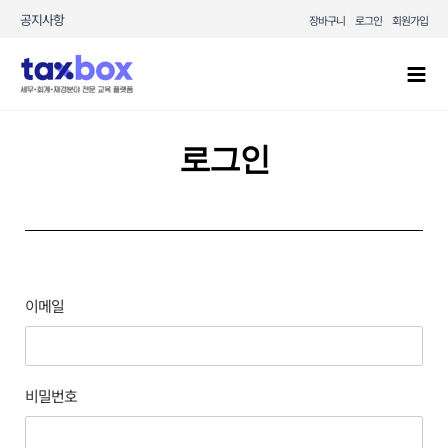
콘텐츠로
공지사항
장바구니
로그인
회원가입
건너뛰기
Mai
Men
로그인
이메일
비밀번호