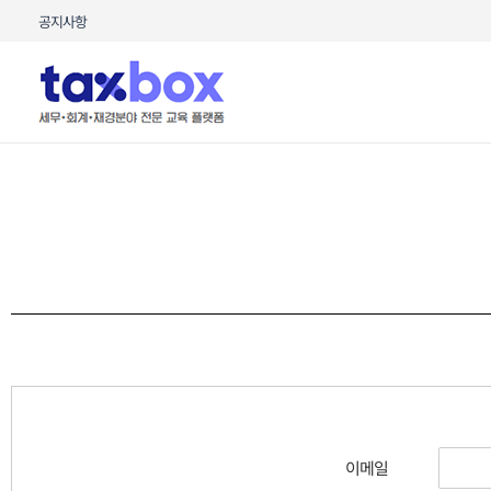
콘텐츠로
공지사항
건너뛰기
이메일