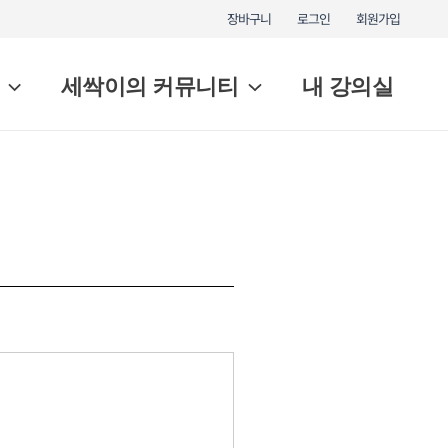
장바구니
로그인
회원가입
세싹이의 커뮤니티
내 강의실