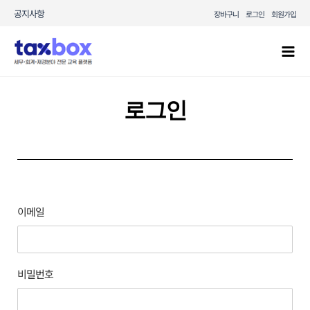
콘텐츠로
공지사항
장바구니
로그인
회원가입
건너뛰기
Mai
Men
로그인
이메일
비밀번호