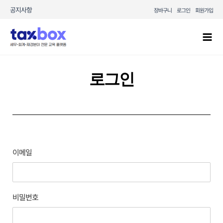
콘텐츠로
공지사항
장바구니
로그인
회원가입
건너뛰기
Mai
Men
로그인
이메일
비밀번호