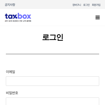
콘텐츠로
공지사항
장바구니
로그인
회원가입
건너뛰기
Mai
Men
로그인
이메일
비밀번호