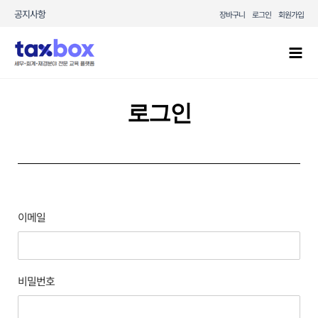
콘텐츠로
공지사항
장바구니
로그인
회원가입
건너뛰기
Mai
Men
로그인
이메일
비밀번호