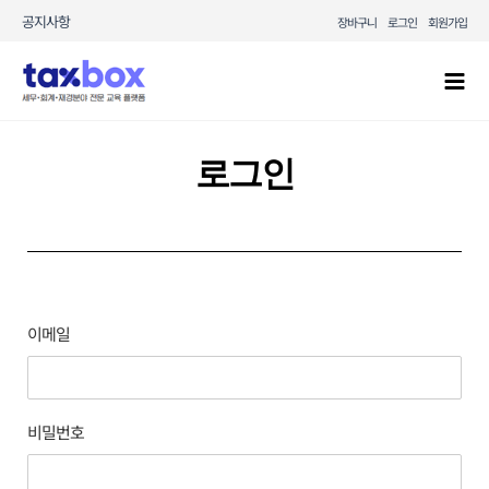
콘텐츠로
공지사항
장바구니
로그인
회원가입
건너뛰기
Mai
Men
로그인
이메일
비밀번호