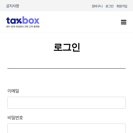
콘텐츠로
공지사항
장바구니
로그인
회원가입
건너뛰기
Mai
Men
로그인
이메일
비밀번호