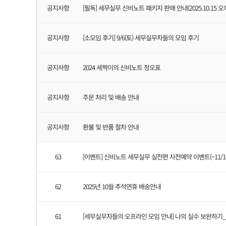
공지사항
[필독] 세무실무 신비노트 패키지 판매 안내(2025.10.15 오
공지사항
[소모임 후기] 9/6(토) 세무실무자들의 모임 후기
공지사항
2024 세싹이의 신비노트 정오표
공지사항
주문 처리 및 배송 안내
공지사항
환불 및 반품 절차 안내
63
[이벤트] 신비노트 세무실무 실전편 사전예약 이벤트(~11/16
62
2025년 10월 추석연휴 배송안내
61
[세무실무자들의 오프라인 모임 안내] 나의 실수 보완하기_결제 프