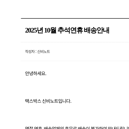
2025년 10월 추석연휴 배송안내
작성자 : 신비노트
안녕하세요.
택스박스 신비노트입니다.
명절 연휴, 배송업체의 휴무로 배송이 불가하여 안내드립니