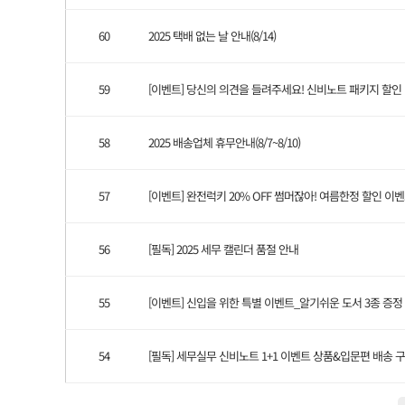
60
2025 택배 없는 날 안내(8/14)
59
[이벤트] 당신의 의견을 들려주세요! 신비노트 패키지 할인 
58
2025 배송업체 휴무안내(8/7~8/10)
57
[이벤트] 완전럭키 20% OFF 썸머잖아! 여름한정 할인 이벤트(
56
[필독] 2025 세무 캘린더 품절 안내
55
[이벤트] 신입을 위한 특별 이벤트_알기쉬운 도서 3종 증정 이벤
54
[필독] 세무실무 신비노트 1+1 이벤트 상품&입문편 배송 