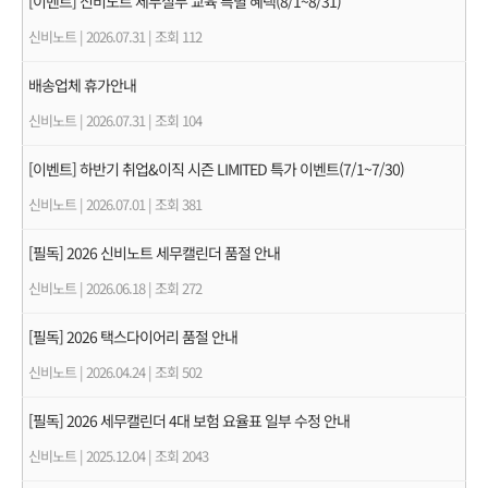
[이벤트] 신비노트 세무실무 교육 특별 혜택(8/1~8/31)
신비노트
|
2026.07.31
|
조회 112
배송업체 휴가안내
신비노트
|
2026.07.31
|
조회 104
[이벤트] 하반기 취업&이직 시즌 LIMITED 특가 이벤트(7/1~7/30)
신비노트
|
2026.07.01
|
조회 381
[필독] 2026 신비노트 세무캘린더 품절 안내
신비노트
|
2026.06.18
|
조회 272
[필독] 2026 택스다이어리 품절 안내
신비노트
|
2026.04.24
|
조회 502
[필독] 2026 세무캘린더 4대 보험 요율표 일부 수정 안내
신비노트
|
2025.12.04
|
조회 2043