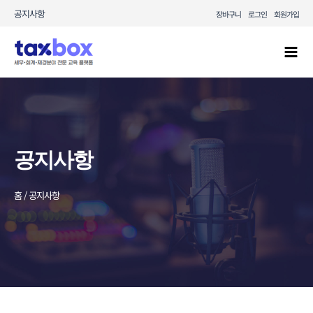
콘텐츠로
공지사항
장바구니
로그인
회원가입
건너뛰기
Mai
Men
공지사항
홈 / 공지사항