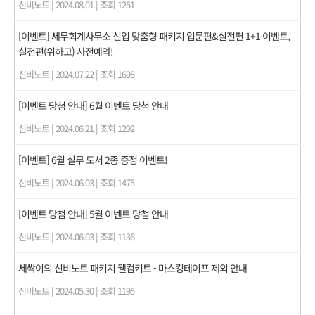
신비노트
|
2024.08.01
|
조회 1251
[이벤트] 세무회계사무소 신입 맞춤형 패키지 입문편&실전편 1+1 이벤트,
실전편(위하고) 사전예약!
신비노트
|
2024.07.22
|
조회 1695
[이벤트 당첨 안내] 6월 이벤트 당첨 안내
신비노트
|
2024.06.21
|
조회 1292
[이벤트] 6월 실무 도서 2종 증정 이벤트!
신비노트
|
2024.06.03
|
조회 1475
[이벤트 당첨 안내] 5월 이벤트 당첨 안내
신비노트
|
2024.06.03
|
조회 1136
세싹이의 신비노트 패키지 웰컴키트 - 마스킹테이프 제외 안내
신비노트
|
2024.05.30
|
조회 1195