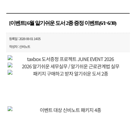
[이벤트] 6월 알기쉬운 도서 2종 증정 이벤트(6/1~6/30)
등록일 : 2026-06-01 14:05
작성자 : 신비노트