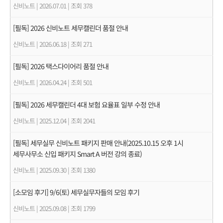
신비노트
|
2026.07.01
|
조회 378
[필독] 2026 신비노트 세무캘린더 품절 안내
신비노트
|
2026.06.18
|
조회 271
[필독] 2026 택스다이어리 품절 안내
신비노트
|
2026.04.24
|
조회 501
[필독] 2026 세무캘린더 4대 보험 요율표 일부 수정 안내
신비노트
|
2025.12.04
|
조회 2041
[필독] 세무실무 신비노트 패키지 판매 안내(2025.10.15 오후 1시
세무사무소 신입 패키지 Smart A 버전 강의 종료)
신비노트
|
2025.09.30
|
조회 1380
[소모임 후기] 9/6(토) 세무실무자들의 모임 후기
신비노트
|
2025.09.08
|
조회 1799