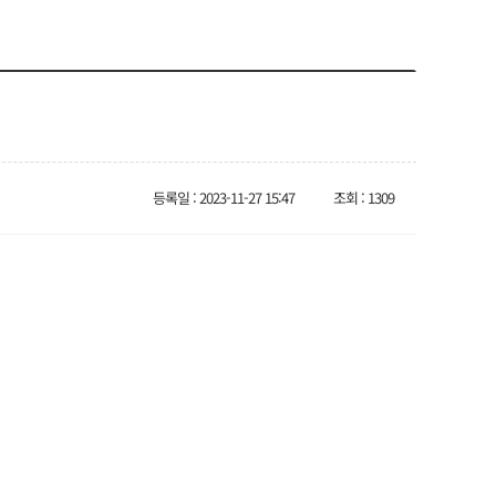
등록일 : 2023-11-27 15:47
조회 : 1309