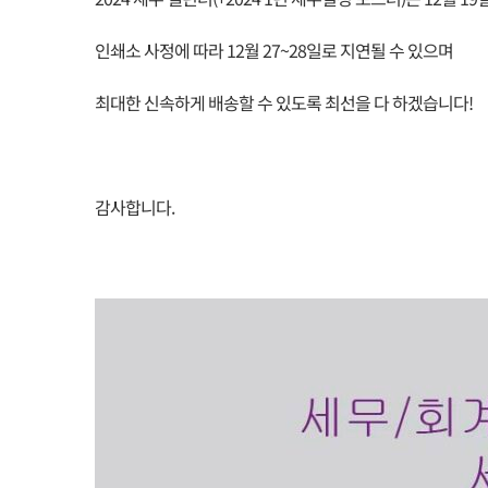
인쇄소 사정에 따라 12월 27~28일로 지연될 수 있으며
최대한 신속하게 배송할 수 있도록 최선을 다 하겠습니다!
감사합니다.