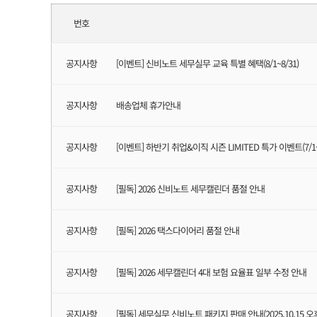
번호
공지사항
[이벤트] 신비노트 세무실무 교육 특별 혜택(8/1~8/31)
공지사항
배송업체 휴가안내
공지사항
[이벤트] 하반기 취업&이직 시즌 LIMITED 특가 이벤트(7/1~7
공지사항
[필독] 2026 신비노트 세무캘린더 품절 안내
공지사항
[필독] 2026 택스다이어리 품절 안내
공지사항
[필독] 2026 세무캘린더 4대 보험 요율표 일부 수정 안내
공지사항
[필독] 세무실무 신비노트 패키지 판매 안내(2025.10.15 오