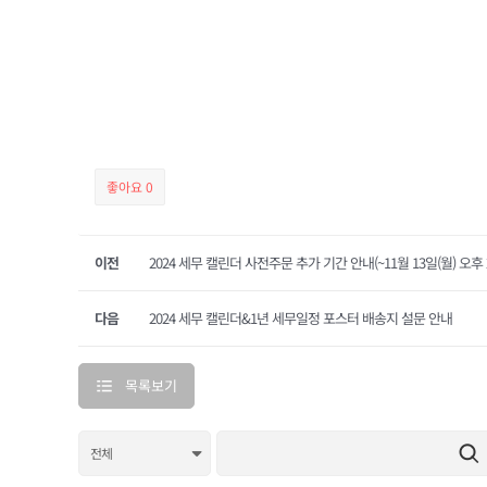
좋아요
0
이전
2024 세무 캘린더 사전주문 추가 기간 안내(~11월 13일(월) 오후
다음
2024 세무 캘린더&1년 세무일정 포스터 배송지 설문 안내
목록보기