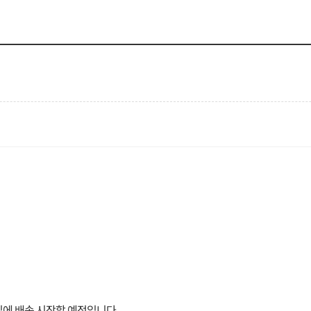
19일에 배송 시작할 예정입니다.