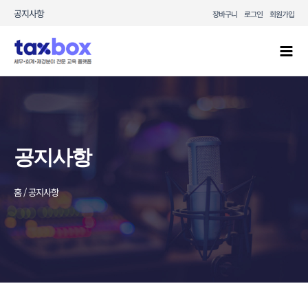
콘텐츠로
공지사항
장바구니
로그인
회원가입
건너뛰기
Mai
Men
공지사항
홈 / 공지사항