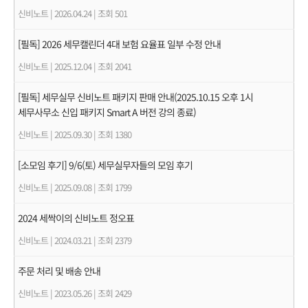
신비노트
|
2026.04.24
|
조회 501
[필독] 2026 세무캘린더 4대 보험 요율표 일부 수정 안내
신비노트
|
2025.12.04
|
조회 2041
[필독] 세무실무 신비노트 패키지 판매 안내(2025.10.15 오후 1시
세무사무소 신입 패키지 Smart A 버전 강의 종료)
신비노트
|
2025.09.30
|
조회 1380
[소모임 후기] 9/6(토) 세무실무자들의 모임 후기
신비노트
|
2025.09.08
|
조회 1799
2024 세싹이의 신비노트 정오표
신비노트
|
2024.03.21
|
조회 2379
주문 처리 및 배송 안내
신비노트
|
2023.05.26
|
조회 2429