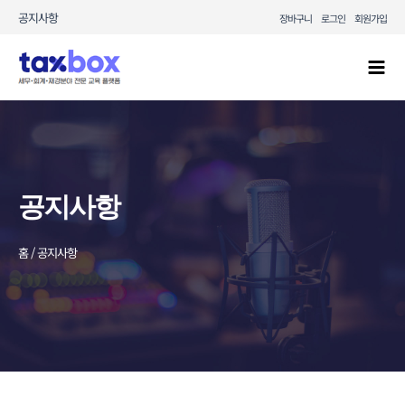
콘텐츠로
공지사항
장바구니
로그인
회원가입
건너뛰기
Mai
Men
공지사항
홈 / 공지사항