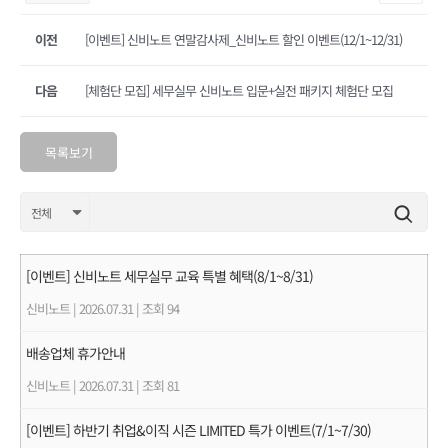
이전
[이벤트] 신비노트 연말감사제_신비노트 할인 이벤트(12/1~12/31)
다음
[체험단 모집] 세무실무 신비노트 입문+실전 패키지 체험단 모집
목록보기
[이벤트] 신비노트 세무실무 교육 특별 혜택(8/1~8/31)
신비노트
|
2026.07.31
|
조회 94
배송업체 휴가안내
신비노트
|
2026.07.31
|
조회 81
[이벤트] 하반기 취업&이직 시즌 LIMITED 특가 이벤트(7/1~7/30)