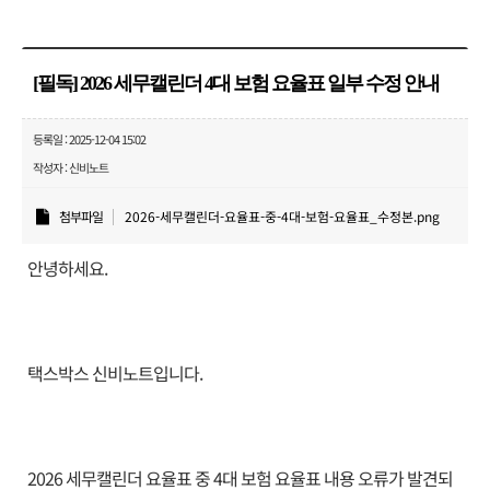
[필독] 2026 세무캘린더 4대 보험 요율표 일부 수정 안내
등록일 : 2025-12-04 15:02
작성자 : 신비노트
첨부파일
2026-세무캘린더-요율표-중-4대-보험-요율표_수정본.png
안녕하세요.
택스박스 신비노트입니다.
2026 세무캘린더 요율표 중 4대 보험 요율표 내용 오류가 발견되