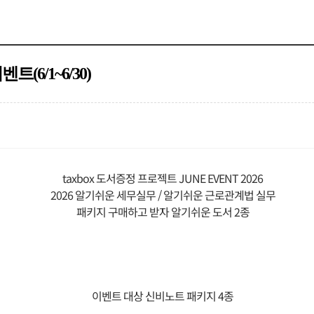
(6/1~6/30)