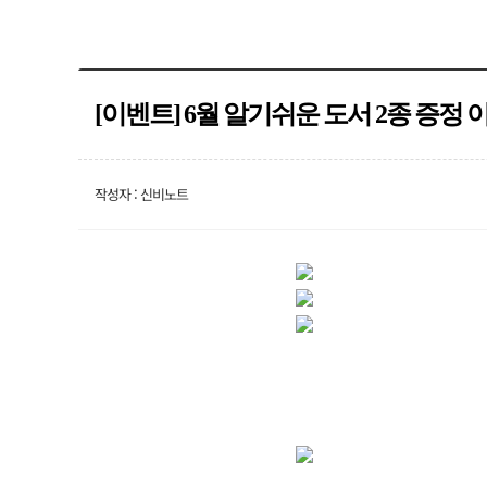
[이벤트] 6월 알기쉬운 도서 2종 증정 이벤트
작성자 : 신비노트