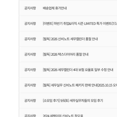
공지사항
배송업체 휴가안내
공지사항
[이벤트] 하반기 취업&이직 시즌 LIMITED 특가 이벤트(7/1~7
공지사항
[필독] 2026 신비노트 세무캘린더 품절 안내
공지사항
[필독] 2026 택스다이어리 품절 안내
공지사항
[필독] 2026 세무캘린더 4대 보험 요율표 일부 수정 안내
공지사항
[필독] 세무실무 신비노트 패키지 판매 안내(2025.10.15 오
공지사항
[소모임 후기] 9/6(토) 세무실무자들의 모임 후기
공지사항
2024 세싹이의 신비노트 정오표