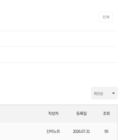
인쇄
작성자
등록일
조회
신비노트
2026.07.31
95