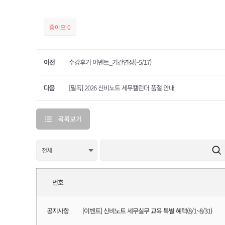
좋아요
0
이전
수강후기 이벤트_기간연장(~5/17)
다음
[필독] 2026 신비노트 세무캘린더 품절 안내
목록보기
번호
공지사항
[이벤트] 신비노트 세무실무 교육 특별 혜택(8/1~8/31)