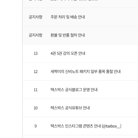
공지사항
주문 처리 및 배송 안내
공지사항
환불 및 반품 절차 안내
13
4권 5권 강의 오픈 안내
12
세싹이의 신비노트 패키지 일부 품목 품절 안내
11
택스박스 공식블로그 운영 안내
10
택스박스 공식유튜브 안내
9
택스박스 인스타그램 콘텐츠 안내 (@taxbox__)