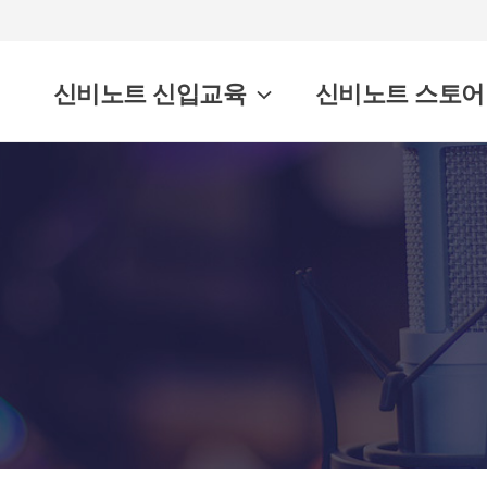
신비노트 신입교육
신비노트 스토어