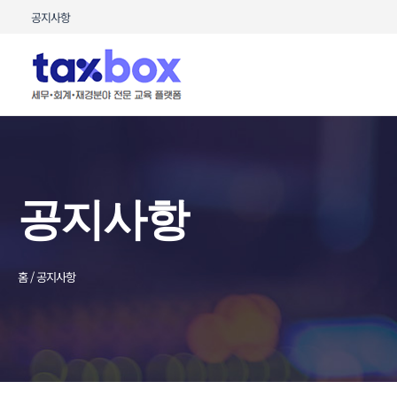
콘텐츠로
공지사항
건너뛰기
공지사항
홈 / 공지사항