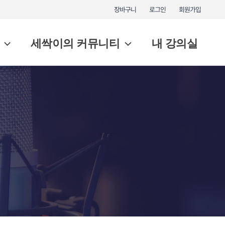
장바구니
로그인
회원가입
세싹이의 커뮤니티
내 강의실