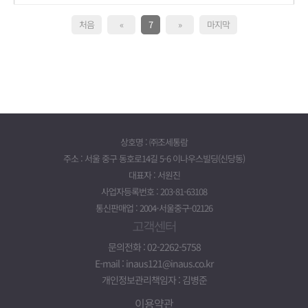
처음
«
7
»
마지막
상호명 : ㈜조세통람
주소 : 서울 중구 동호로14길 5-6 이나우스빌딩(신당동)
대표자 : 서원진
사업자등록번호 : 203-81-63108
통신판매업 : 2004-서울중구-02126
고객센터
문의전화 : 02-2262-5758
E-mail : inaus121@inaus.co.kr
개인정보관리책임자 : 김병준
이용약관