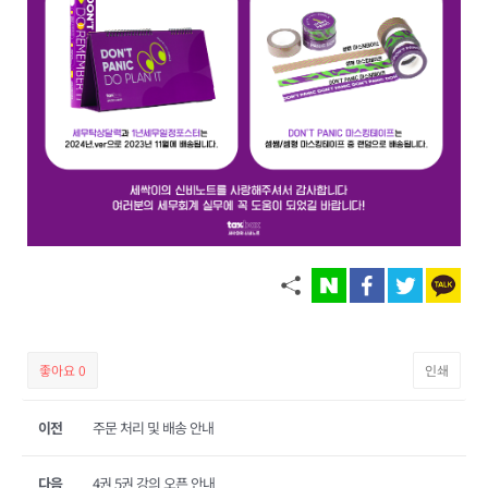
좋아요
0
인쇄
이전
주문 처리 및 배송 안내
다음
4권 5권 강의 오픈 안내