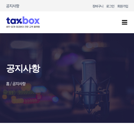
콘텐츠로
공지사항
장바구니
로그인
회원가입
건너뛰기
Mai
Men
공지사항
홈 / 공지사항