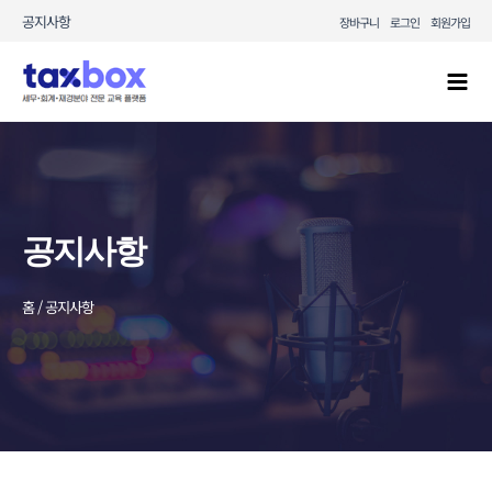
콘텐츠로
공지사항
장바구니
로그인
회원가입
건너뛰기
Mai
Men
공지사항
홈 / 공지사항