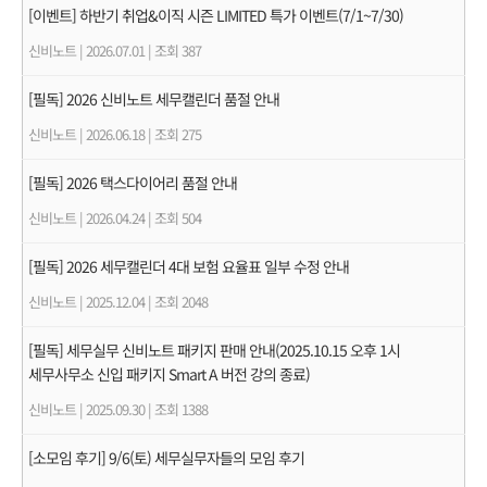
[이벤트] 하반기 취업&이직 시즌 LIMITED 특가 이벤트(7/1~7/30)
신비노트
|
2026.07.01
|
조회 387
[필독] 2026 신비노트 세무캘린더 품절 안내
신비노트
|
2026.06.18
|
조회 275
[필독] 2026 택스다이어리 품절 안내
신비노트
|
2026.04.24
|
조회 504
[필독] 2026 세무캘린더 4대 보험 요율표 일부 수정 안내
신비노트
|
2025.12.04
|
조회 2048
[필독] 세무실무 신비노트 패키지 판매 안내(2025.10.15 오후 1시
세무사무소 신입 패키지 Smart A 버전 강의 종료)
신비노트
|
2025.09.30
|
조회 1388
[소모임 후기] 9/6(토) 세무실무자들의 모임 후기