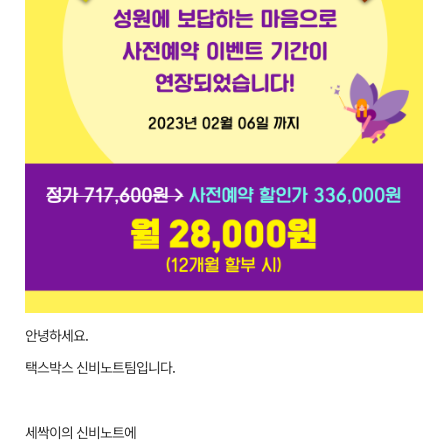
안녕하세요.
택스박스 신비노트팀입니다.
세싹이의 신비노트에