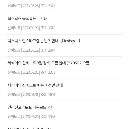
신비노트
|
2023.05.26
|
조회 3021
택스박스 공식유튜브 안내
신비노트
|
2023.05.26
|
조회 1516
택스박스 인스타그램 콘텐츠 안내 (@taxbox__)
신비노트
|
2023.05.12
|
조회 1547
세싹이의 신비노트 3권 강의 오픈 안내 (23.05.02 오픈)
신비노트
|
2023.05.02
|
조회 1351
세싹이의 신비노트 배송 예정일 안내
신비노트
|
2023.03.31
|
조회 1604
원천신고검토표 다운로드 안내
신비노트
|
2023.02.20
|
조회 1983