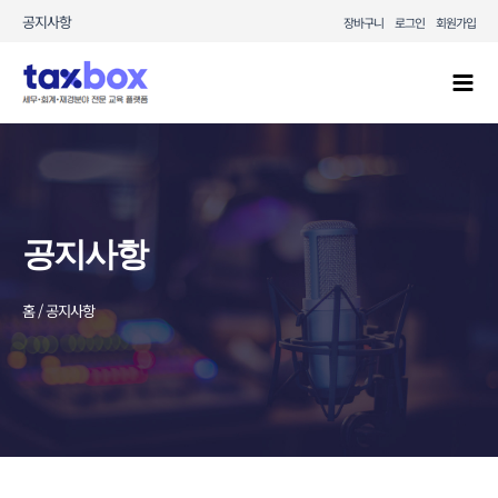
콘텐츠로
공지사항
장바구니
로그인
회원가입
건너뛰기
Mai
Men
공지사항
홈 / 공지사항