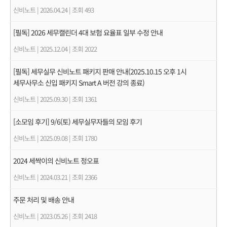
신비노트
|
2026.04.24
|
조회 493
[필독] 2026 세무캘린더 4대 보험 요율표 일부 수정 안내
신비노트
|
2025.12.04
|
조회 2022
[필독] 세무실무 신비노트 패키지 판매 안내(2025.10.15 오후 1시
세무사무소 신입 패키지 Smart A 버전 강의 종료)
신비노트
|
2025.09.30
|
조회 1361
[소모임 후기] 9/6(토) 세무실무자들의 모임 후기
신비노트
|
2025.09.08
|
조회 1780
2024 세싹이의 신비노트 정오표
신비노트
|
2024.03.21
|
조회 2366
주문 처리 및 배송 안내
신비노트
|
2023.05.26
|
조회 2418