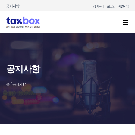
콘텐츠로
공지사항
장바구니
로그인
회원가입
건너뛰기
Mai
Men
공지사항
홈 / 공지사항