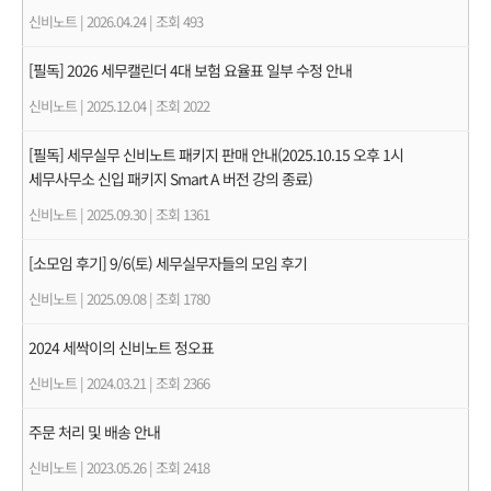
신비노트
|
2026.04.24
|
조회 493
[필독] 2026 세무캘린더 4대 보험 요율표 일부 수정 안내
신비노트
|
2025.12.04
|
조회 2022
[필독] 세무실무 신비노트 패키지 판매 안내(2025.10.15 오후 1시
세무사무소 신입 패키지 Smart A 버전 강의 종료)
신비노트
|
2025.09.30
|
조회 1361
[소모임 후기] 9/6(토) 세무실무자들의 모임 후기
신비노트
|
2025.09.08
|
조회 1780
2024 세싹이의 신비노트 정오표
신비노트
|
2024.03.21
|
조회 2366
주문 처리 및 배송 안내
신비노트
|
2023.05.26
|
조회 2418