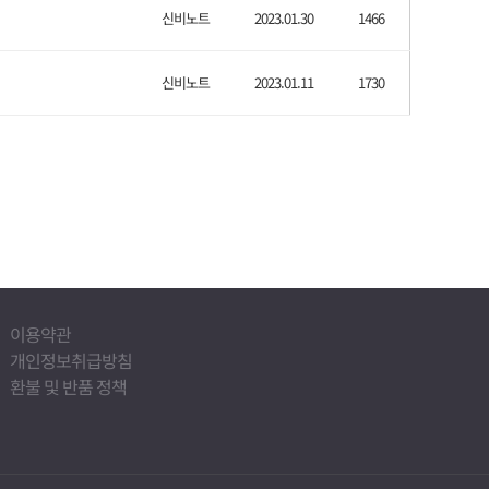
신비노트
2023.01.30
1466
신비노트
2023.01.11
1730
이용약관
개인정보취급방침
환불 및 반품 정책