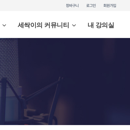
장바구니
로그인
회원가입
세싹이의 커뮤니티
내 강의실