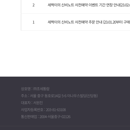
2
세싹이의 신비노트 사전예약 이벤트 기간 연장 안내(23.02.
1
세싹이의 신비노트 사전예약 주문 안내 (23.01.20부터 구매 
상호명 : ㈜조세통람
주소 : 서울 중구 동호로14길 5-6 이나우스빌딩(신당동)
대표자 : 서원진
사업자등록번호 : 203-81-63108
통신판매업 : 2004-서울중구-02126