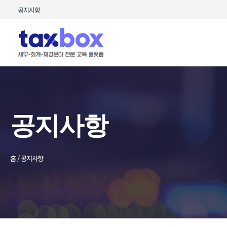
콘텐츠로
공지사항
건너뛰기
공지사항
홈 / 공지사항