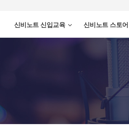
신비노트 신입교육
신비노트 스토어