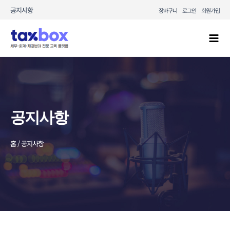
콘텐츠로
공지사항
장바구니
로그인
회원가입
건너뛰기
Mai
Men
공지사항
홈 / 공지사항