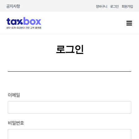
콘텐츠로
공지사항
장바구니
로그인
회원가입
건너뛰기
Mai
Men
로그인
이메일
비밀번호