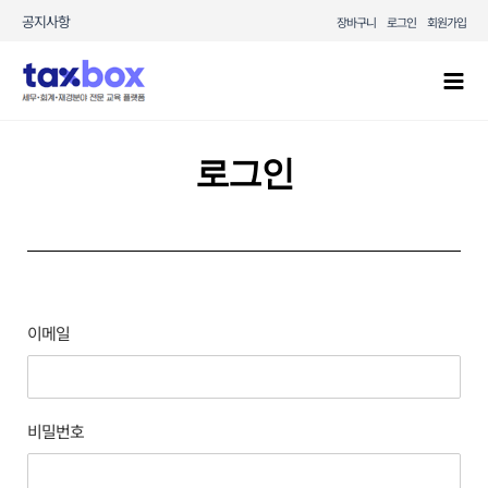
콘텐츠로
공지사항
장바구니
로그인
회원가입
건너뛰기
Mai
Men
로그인
이메일
비밀번호