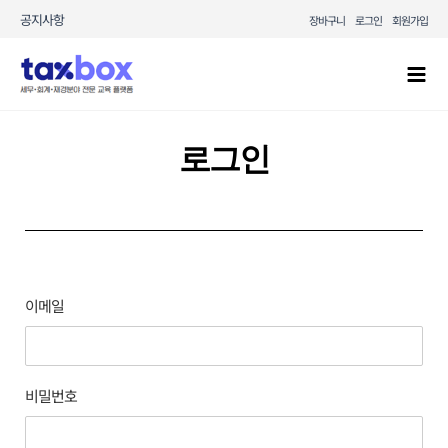
콘텐츠로
공지사항
장바구니
로그인
회원가입
건너뛰기
Mai
Men
로그인
이메일
비밀번호