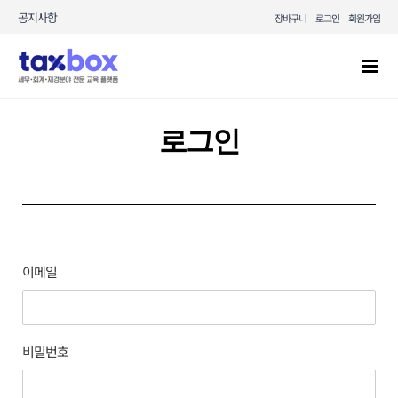
콘텐츠로
공지사항
장바구니
로그인
회원가입
건너뛰기
Mai
Men
로그인
이메일
비밀번호