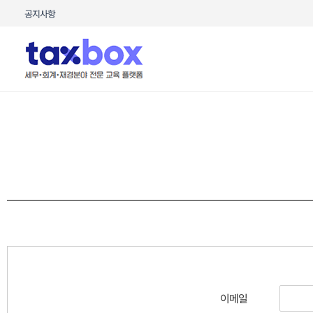
콘텐츠로
공지사항
건너뛰기
이메일