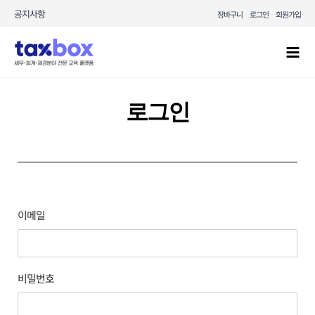
콘텐츠로
공지사항
장바구니
로그인
회원가입
건너뛰기
Mai
Men
로그인
이메일
비밀번호