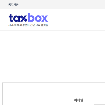
콘텐츠로
공지사항
건너뛰기
이메일