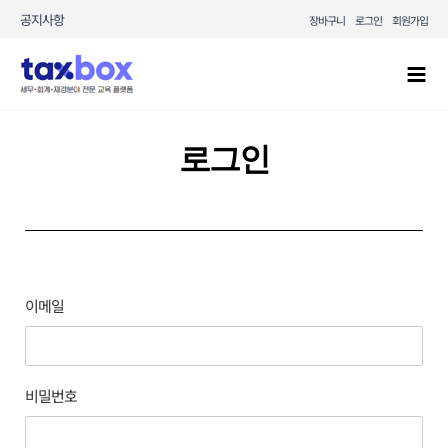
콘텐츠로
공지사항
장바구니
로그인
회원가입
건너뛰기
Mai
Men
로그인
이메일
비밀번호