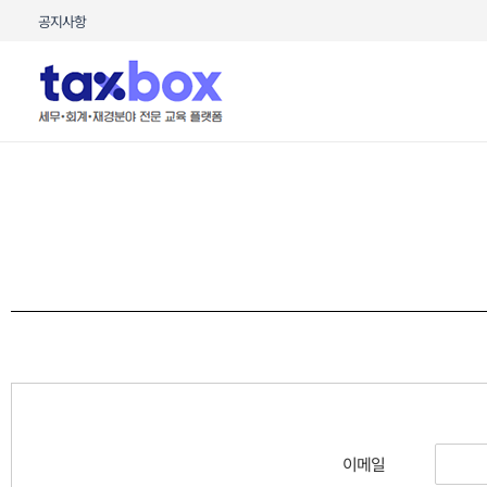
콘텐츠로
공지사항
건너뛰기
이메일