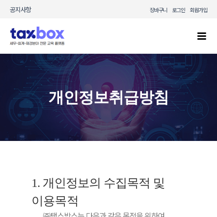
콘텐츠로
공지사항
장바구니
로그인
회원가입
건너뛰기
Mai
Men
개인정보취급방침
1. 개인정보의 수집목적 및
이용목적
㈜택스박스는 다음과 같은 목적을 위하여