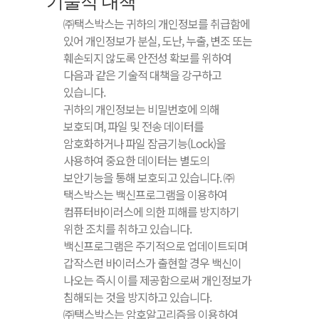
기술적 대책
㈜택스박스는 귀하의 개인정보를 취급함에
있어 개인정보가 분실, 도난, 누출, 변조 또는
훼손되지 않도록 안전성 확보를 위하여
다음과 같은 기술적 대책을 강구하고
있습니다.
귀하의 개인정보는 비밀번호에 의해
보호되며, 파일 및 전송 데이터를
암호화하거나 파일 잠금기능(Lock)을
사용하여 중요한 데이터는 별도의
보안기능을 통해 보호되고 있습니다. ㈜
택스박스는 백신프로그램을 이용하여
컴퓨터바이러스에 의한 피해를 방지하기
위한 조치를 취하고 있습니다.
백신프로그램은 주기적으로 업데이트되며
갑작스런 바이러스가 출현할 경우 백신이
나오는 즉시 이를 제공함으로써 개인정보가
침해되는 것을 방지하고 있습니다.
㈜택스박스는 암호알고리즘을 이용하여