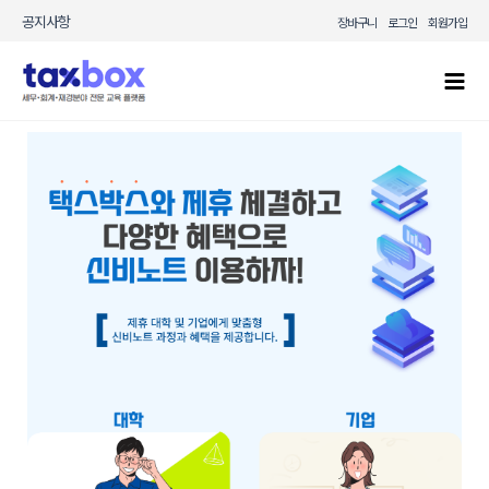
콘텐츠로
공지사항
장바구니
로그인
회원가입
건너뛰기
Mai
Men