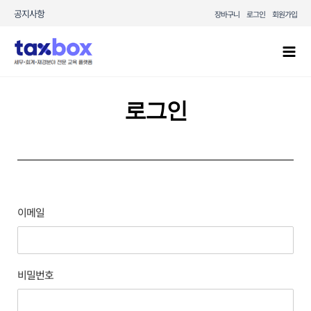
콘텐츠로
공지사항
장바구니
로그인
회원가입
건너뛰기
Mai
Men
로그인
이메일
비밀번호