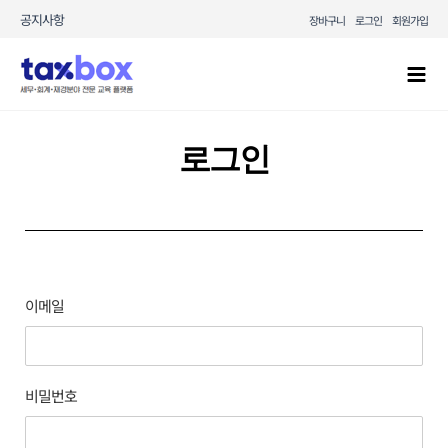
콘텐츠로
공지사항
장바구니
로그인
회원가입
건너뛰기
Mai
Men
로그인
이메일
비밀번호