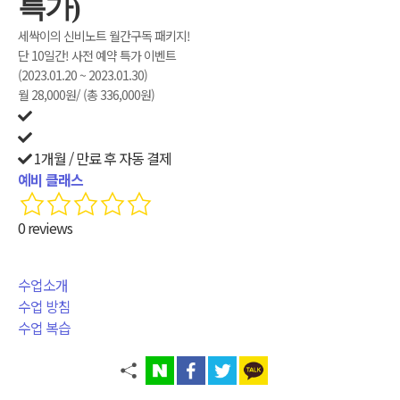
특가)
세싹이의 신비노트 월간구독 패키지!
단 10일간! 사전 예약 특가 이벤트
(2023.01.20 ~ 2023.01.30)
월 28,000원/ (총 336,000원)
1개월 / 만료 후 자동 결제
예비 클래스
0 reviews
수업소개
수업 방침
수업 복습