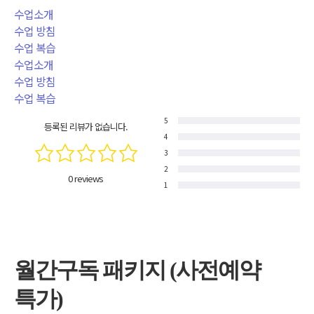
수업소개
수업 방침
수업 복습
수업소개
수업 방침
수업 복습
5
등록된 리뷰가 없습니다.
4
3
2
0 reviews
1
월간구독 패키지 (사전예약
특가)