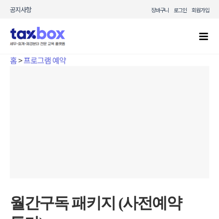
콘텐츠로
공지사항
장바구니
로그인
회원가입
건너뛰기
Mai
Men
홈
>
프로그램 예약
월간구독 패키지 (사전예약