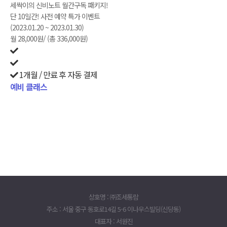
세싹이의 신비노트 월간구독 패키지!
단 10일간! 사전 예약 특가 이벤트
(2023.01.20 ~ 2023.01.30)
월 28,000원/ (총 336,000원)
1개월 / 만료 후 자동 결제
예비 클래스
예비 클래스
상호명 : ㈜조세통람
주소 : 서울 중구 동호로14길 5-6 이나우스빌딩(신당동)
대표자 : 서원진