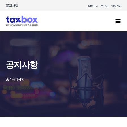
콘텐츠로
공지사항
장바구니
로그인
회원가입
건너뛰기
Mai
Men
공지사항
홈 / 공지사항