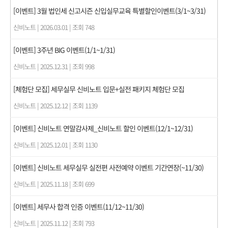
[이벤트] 3월 법인세 신고시즌 신입실무교육 특별할인이벤트(3/1~3/31)
신비노트
|
2026.03.01
|
조회 748
[이벤트] 3주년 BIG 이벤트(1/1~1/31)
신비노트
|
2025.12.31
|
조회 998
[체험단 모집] 세무실무 신비노트 입문+실전 패키지 체험단 모집
신비노트
|
2025.12.12
|
조회 1139
[이벤트] 신비노트 연말감사제_신비노트 할인 이벤트(12/1~12/31)
신비노트
|
2025.12.01
|
조회 1130
[이벤트] 신비노트 세무실무 실전편 사전예약 이벤트 기간연장(~11/30)
신비노트
|
2025.11.18
|
조회 699
[이벤트] 세무사 합격 인증 이벤트(11/12~11/30)
신비노트
|
2025.11.12
|
조회 793