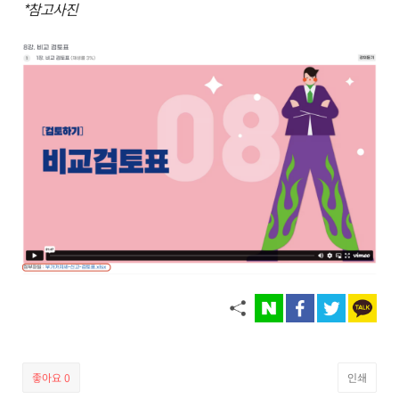
*참고사진
좋아요
0
인쇄