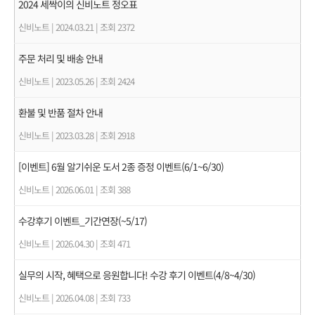
2024 세싹이의 신비노트 정오표
신비노트
|
2024.03.21
|
조회 2372
주문 처리 및 배송 안내
신비노트
|
2023.05.26
|
조회 2424
환불 및 반품 절차 안내
신비노트
|
2023.03.28
|
조회 2918
[이벤트] 6월 알기쉬운 도서 2종 증정 이벤트(6/1~6/30)
신비노트
|
2026.06.01
|
조회 388
수강후기 이벤트_기간연장(~5/17)
신비노트
|
2026.04.30
|
조회 471
실무의 시작, 혜택으로 응원합니다! 수강 후기 이벤트(4/8~4/30)
신비노트
|
2026.04.08
|
조회 733