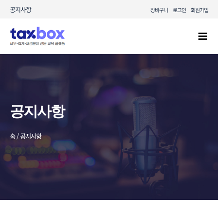
콘텐츠로
공지사항
장바구니
로그인
회원가입
건너뛰기
Mai
Men
공지사항
홈 / 공지사항