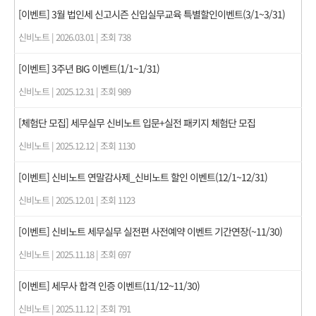
[이벤트] 3월 법인세 신고시즌 신입실무교육 특별할인이벤트(3/1~3/31)
신비노트
|
2026.03.01
|
조회 738
[이벤트] 3주년 BIG 이벤트(1/1~1/31)
신비노트
|
2025.12.31
|
조회 989
[체험단 모집] 세무실무 신비노트 입문+실전 패키지 체험단 모집
신비노트
|
2025.12.12
|
조회 1130
[이벤트] 신비노트 연말감사제_신비노트 할인 이벤트(12/1~12/31)
신비노트
|
2025.12.01
|
조회 1123
[이벤트] 신비노트 세무실무 실전편 사전예약 이벤트 기간연장(~11/30)
신비노트
|
2025.11.18
|
조회 697
[이벤트] 세무사 합격 인증 이벤트(11/12~11/30)
신비노트
|
2025.11.12
|
조회 791