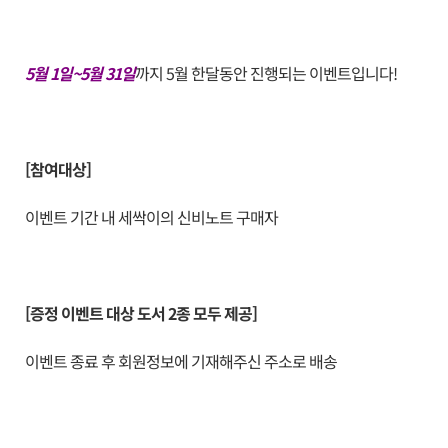
5월 1일~5월 31일
까지 5월 한달동안 진행되는 이벤트입니다!
[참여대상]
이벤트 기간 내 세싹이의 신비노트 구매자
[증정 이벤트 대상 도서 2종 모두 제공]
이벤트 종료 후 회원정보에 기재해주신 주소로 배송