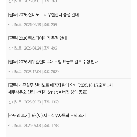
신비노트
|
2026.07.01
|
조회 363
[필독] 2026 신비노트 세무캘린더 품절 안내
신비노트
|
2026.06.18
|
조회 259
[필독] 2026 택스다이어리 품절 안내
신비노트
|
2026.04.24
|
조회 496
[필독] 2026 세무캘린더 4대 보험 요율표 일부 수정 안내
신비노트
|
2025.12.04
|
조회 2029
[필독] 세무실무 신비노트 패키지 판매 안내(2025.10.15 오후 1시
세무사무소 신입 패키지 Smart A 버전 강의 종료)
신비노트
|
2025.09.30
|
조회 1369
[소모임 후기] 9/6(토) 세무실무자들의 모임 후기
신비노트
|
2025.09.08
|
조회 1788