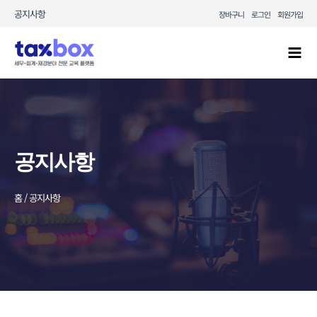
콘텐츠로
공지사항
장바구니
로그인
회원가입
건너뛰기
Mai
Men
공지사항
홈 / 공지사항