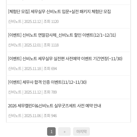
[체험단 모집] 세무실무 신비노트 입문+실전 패키지 체험단 모집
신비노트
|
2025.12.12
|
조회 1120
[이벤트] 신비노트 연말감사제_신비노트 할인 이벤트(12/1~12/31)
신비노트
|
2025.12.01
|
조회 1118
[이벤트] 신비노트 세무실무 실전편 사전예약 이벤트 기간연장(~11/30)
신비노트
|
2025.11.18
|
조회 694
[이벤트] 세무사 합격 인증 이벤트(11/12~11/30)
신비노트
|
2025.11.12
|
조회 789
2026 세무캘린더&신비노트 실무굿즈세트 사전 예약 안내
신비노트
|
2025.11.06
|
조회 946
1
»
마지막