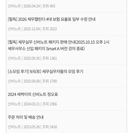
신비노트
|
2026.04.24
|
조회 493
[필독] 2026 세무캘린더 4대 보험 요율표 일부 수정 안내
신비노트
|
2025.12.04
|
조회 2022
[필독] 세무실무 신비노트 패키지 판매 안내(2025.10.15 오후 1시
세무사무소 신입 패키지 Smart A 버전 강의 종료)
신비노트
|
2025.09.30
|
조회 1361
[소모임 후기] 9/6(토) 세무실무자들의 모임 후기
신비노트
|
2025.09.08
|
조회 1780
2024 세싹이의 신비노트 정오표
신비노트
|
2024.03.21
|
조회 2366
주문 처리 및 배송 안내
신비노트
|
2023.05.26
|
조회 2418