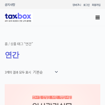
콘텐츠로
공지사항
장바구니
로그인
회원가입
건너뛰기
Mai
Men
홈
/ 상품 태그 “연간”
연간
3개의 결과 모두 표시