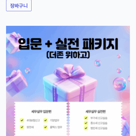
로
장바구니
평가됨