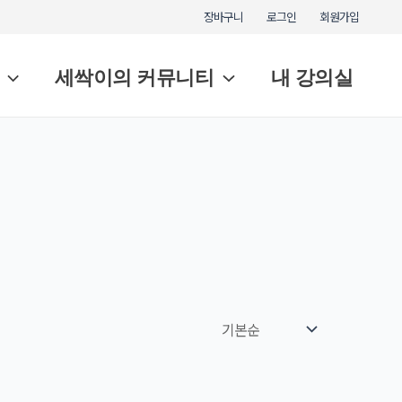
장바구니
로그인
회원가입
세싹이의 커뮤니티
내 강의실