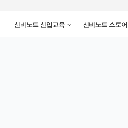
신비노트 신입교육
신비노트 스토어