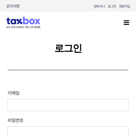
콘텐츠로
공지사항
장바구니
로그인
회원가입
건너뛰기
Mai
Men
로그인
이메일
비밀번호