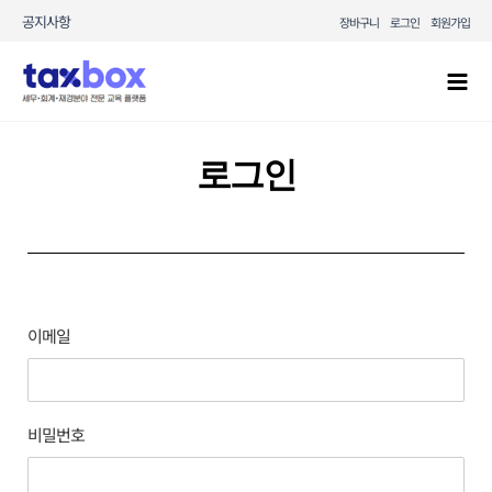
콘텐츠로
공지사항
장바구니
로그인
회원가입
건너뛰기
Mai
Men
로그인
이메일
비밀번호