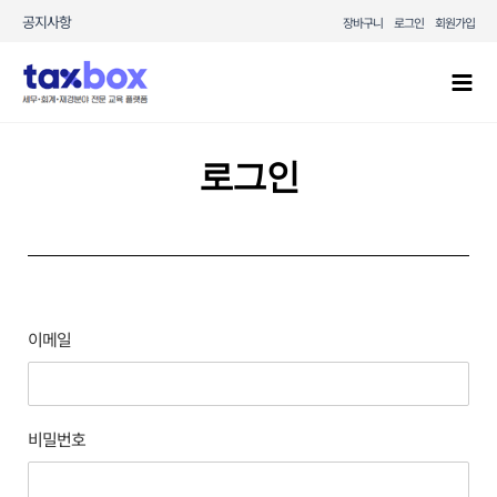
콘텐츠로
공지사항
장바구니
로그인
회원가입
건너뛰기
Mai
Men
로그인
이메일
비밀번호